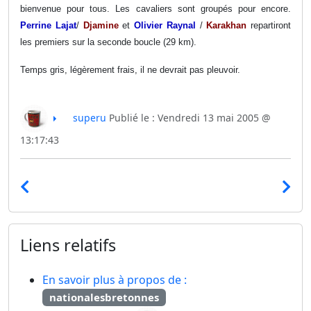
bienvenue pour tous. Les cavaliers sont groupés pour encore.
Perrine Lajat
/
Djamine
et
Olivier Raynal
/
Karakhan
repartiront
les premiers sur la seconde boucle (29 km).
Temps gris, légèrement frais, il ne devrait pas pleuvoir.
superu
Publié le : Vendredi 13 mai 2005 @
13:17:43
Liens relatifs
En savoir plus à propos de :
nationalesbretonnes