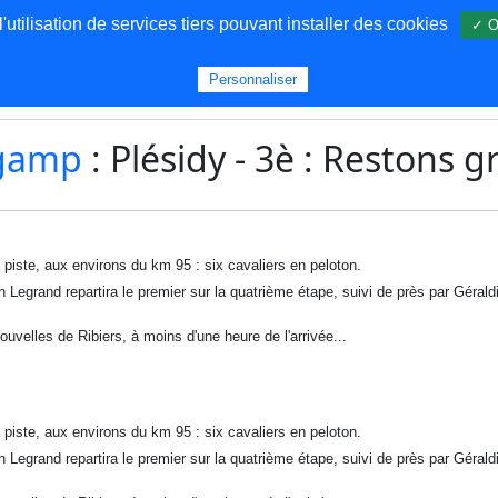
utilisation de services tiers pouvant installer des cookies
✓ O
s
Personnaliser
gamp
: Plésidy - 3è : Restons g
a piste, aux environs du km 95 : six cavaliers en peloton.
n Legrand repartira le premier sur la quatrième étape, suivi de près par Géraldi
ouvelles de Ribiers, à moins d'une heure de l'arrivée...
a piste, aux environs du km 95 : six cavaliers en peloton.
n Legrand repartira le premier sur la quatrième étape, suivi de près par Géraldi