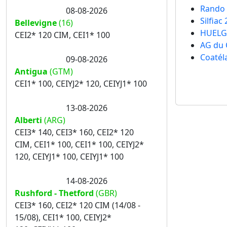
Rando 
08-08-2026
Silfiac
Bellevigne
(16)
HUELG
CEI2* 120 CIM, CEI1* 100
AG du 
Coatél
09-08-2026
Antigua
(GTM)
CEI1* 100, CEIYJ2* 120, CEIYJ1* 100
13-08-2026
Alberti
(ARG)
CEI3* 140, CEI3* 160, CEI2* 120
CIM, CEI1* 100, CEI1* 100, CEIYJ2*
120, CEIYJ1* 100, CEIYJ1* 100
14-08-2026
Rushford - Thetford
(GBR)
CEI3* 160, CEI2* 120 CIM (14/08 -
15/08), CEI1* 100, CEIYJ2*