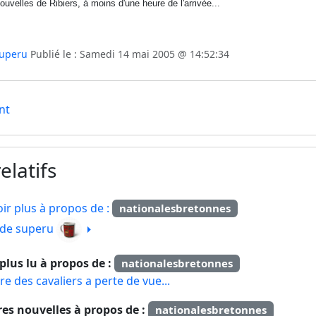
ouvelles de Ribiers, à moins d'une heure de l'arrivée...
uperu
Publié le : Samedi 14 mai 2005 @ 14:52:34
nt
elatifs
ir plus à propos de :
nationalesbretonnes
e de superu
e plus lu à propos de :
nationalesbretonnes
re des cavaliers a perte de vue...
res nouvelles à propos de :
nationalesbretonnes