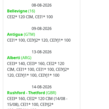
08-08-2026
Bellevigne
(16)
CEI2* 120 CIM, CEI1* 100
09-08-2026
Antigua
(GTM)
CEI1* 100, CEIYJ2* 120, CEIYJ1* 100
13-08-2026
Alberti
(ARG)
CEI3* 140, CEI3* 160, CEI2* 120
CIM, CEI1* 100, CEI1* 100, CEIYJ2*
120, CEIYJ1* 100, CEIYJ1* 100
14-08-2026
Rushford - Thetford
(GBR)
CEI3* 160, CEI2* 120 CIM (14/08 -
15/08), CEI1* 100, CEIYJ2*