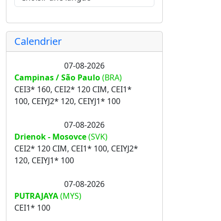
Calendrier
07-08-2026
Campinas / São Paulo
(BRA)
CEI3* 160, CEI2* 120 CIM, CEI1*
100, CEIYJ2* 120, CEIYJ1* 100
07-08-2026
Drienok - Mosovce
(SVK)
CEI2* 120 CIM, CEI1* 100, CEIYJ2*
120, CEIYJ1* 100
07-08-2026
PUTRAJAYA
(MYS)
CEI1* 100