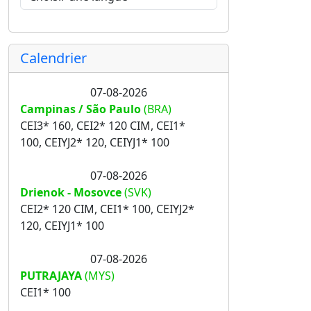
Calendrier
07-08-2026
Campinas / São Paulo
(BRA)
CEI3* 160, CEI2* 120 CIM, CEI1*
100, CEIYJ2* 120, CEIYJ1* 100
07-08-2026
Drienok - Mosovce
(SVK)
CEI2* 120 CIM, CEI1* 100, CEIYJ2*
120, CEIYJ1* 100
07-08-2026
PUTRAJAYA
(MYS)
CEI1* 100