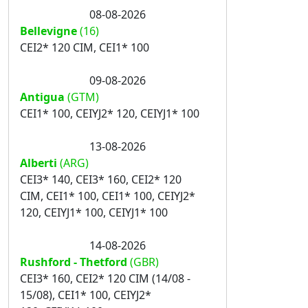
08-08-2026
Bellevigne
(16)
CEI2* 120 CIM, CEI1* 100
09-08-2026
Antigua
(GTM)
CEI1* 100, CEIYJ2* 120, CEIYJ1* 100
13-08-2026
Alberti
(ARG)
CEI3* 140, CEI3* 160, CEI2* 120
CIM, CEI1* 100, CEI1* 100, CEIYJ2*
120, CEIYJ1* 100, CEIYJ1* 100
14-08-2026
Rushford - Thetford
(GBR)
CEI3* 160, CEI2* 120 CIM (14/08 -
15/08), CEI1* 100, CEIYJ2*