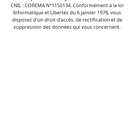
CNIL : COREMA N°1150134. Conformément à la loi
Informatique et Libertés du 6 janvier 1978, vous
disposez d'un droit d'accès, de rectification et de
suppression des données qui vous concernent.