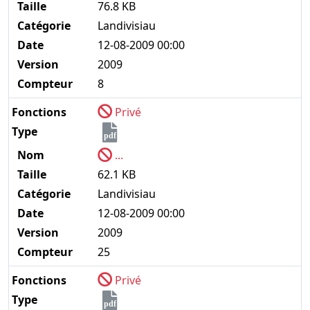
Taille
76.8 KB
Catégorie
Landivisiau
Date
12-08-2009 00:00
Version
2009
Compteur
8
Fonctions
Privé
Type
pdf
Nom
...
Taille
62.1 KB
Catégorie
Landivisiau
Date
12-08-2009 00:00
Version
2009
Compteur
25
Fonctions
Privé
Type
pdf