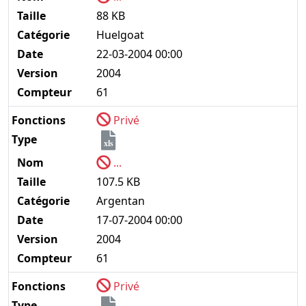
Taille
88 KB
Catégorie
Huelgoat
Date
22-03-2004 00:00
Version
2004
Compteur
61
Fonctions
Privé
Type
xls
Nom
...
Taille
107.5 KB
Catégorie
Argentan
Date
17-07-2004 00:00
Version
2004
Compteur
61
Fonctions
Privé
Type