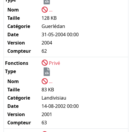
xls
Nom
...
Taille
128 KB
Catégorie
Guerlédan
Date
31-05-2004 00:00
Version
2004
Compteur
62
Fonctions
Privé
Type
xls
Nom
...
Taille
83 KB
Catégorie
Landivisiau
Date
14-08-2002 00:00
Version
2001
Compteur
63