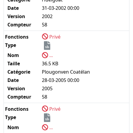
Date
31-03-2002 00:00
Version
2002
Compteur
58
Fonctions
Privé
Type
xls
Nom
...
Taille
36.5 KB
Catégorie
Plougonven Coatélan
Date
28-03-2005 00:00
Version
2005
Compteur
58
Fonctions
Privé
Type
xls
Nom
...