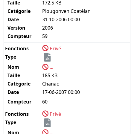
Taille
172.5 KB
Catégorie
Plougonven Coatélan
Date
31-10-2006 00:00
Version
2006
Compteur
59
Fonctions
Privé
Type
xls
Nom
...
Taille
185 KB
Catégorie
Chanac
Date
17-06-2007 00:00
Compteur
60
Fonctions
Privé
Type
xls
Nom
...