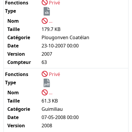
Fonctions
Privé
Type
xls
Nom
...
Taille
179.7 KB
Catégorie
Plougonven Coatélan
Date
23-10-2007 00:00
Version
2007
Compteur
63
Fonctions
Privé
Type
pdf
Nom
...
Taille
61.3 KB
Catégorie
Guimiliau
Date
07-05-2008 00:00
Version
2008