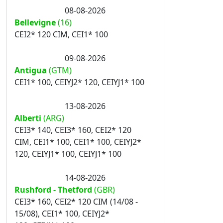
08-08-2026
Bellevigne
(16)
CEI2* 120 CIM, CEI1* 100
09-08-2026
Antigua
(GTM)
CEI1* 100, CEIYJ2* 120, CEIYJ1* 100
13-08-2026
Alberti
(ARG)
CEI3* 140, CEI3* 160, CEI2* 120
CIM, CEI1* 100, CEI1* 100, CEIYJ2*
120, CEIYJ1* 100, CEIYJ1* 100
14-08-2026
Rushford - Thetford
(GBR)
CEI3* 160, CEI2* 120 CIM (14/08 -
15/08), CEI1* 100, CEIYJ2*