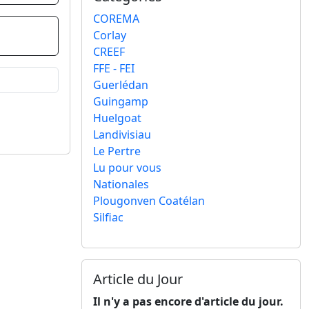
COREMA
Corlay
CREEF
FFE - FEI
Guerlédan
Guingamp
Huelgoat
Landivisiau
Le Pertre
Lu pour vous
Nationales
Plougonven Coatélan
Silfiac
Article du Jour
Il n'y a pas encore d'article du jour.