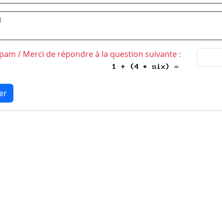
l
Spam / Merci de répondre à la question suivante :
er