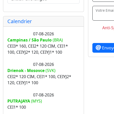
Votre Emai
Calendrier
Anti-
07-08-2026
Campinas / São Paulo
(BRA)
CEI3* 160, CEI2* 120 CIM, CEI1*
Envoy
100, CEIYJ2* 120, CEIYJ1* 100
07-08-2026
Drienok - Mosovce
(SVK)
CEI2* 120 CIM, CEI1* 100, CEIYJ2*
120, CEIYJ1* 100
07-08-2026
PUTRAJAYA
(MYS)
CEI1* 100