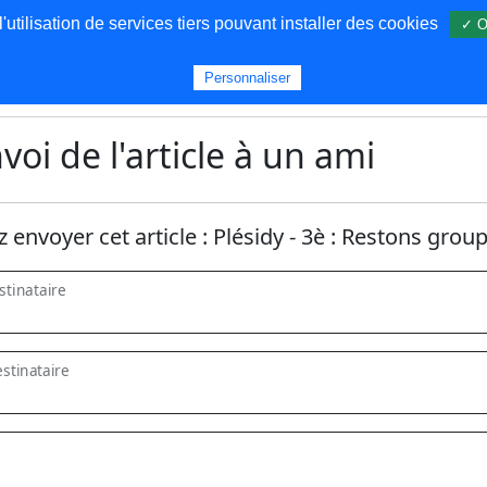
utilisation de services tiers pouvant installer des cookies
✓ O
s
Personnaliser
voi de l'article à un ami
z envoyer cet article :
Plésidy - 3è : Restons group
tinataire
stinataire