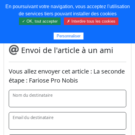
En poursuivant votre navigation, vous acceptez l'utilisation
COREMA
de services tiers pouvant installer des cookies
✓ OK, tout accepter
✗ Interdire tous les cookies
Plus de contenu
Personnaliser
Envoi de l'article à un ami
Vous allez envoyer cet article :
La seconde
étape : Fariose Pro Nobis
Nom du destinataire
Email du destinataire