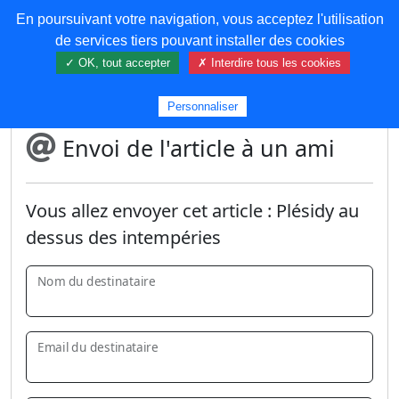
En poursuivant votre navigation, vous acceptez l'utilisation
COREMA
de services tiers pouvant installer des cookies
✓ OK, tout accepter
✗ Interdire tous les cookies
Plus de contenu
Personnaliser
Envoi de l'article à un ami
Vous allez envoyer cet article :
Plésidy au
dessus des intempéries
Nom du destinataire
Email du destinataire