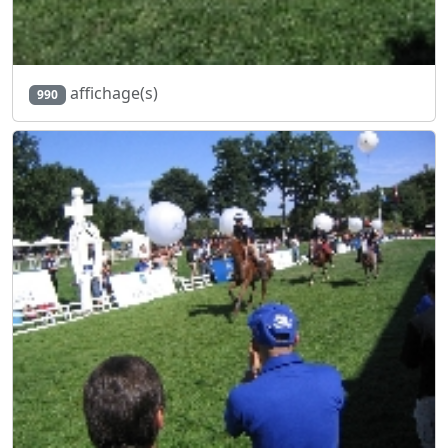
affichage(s)
990