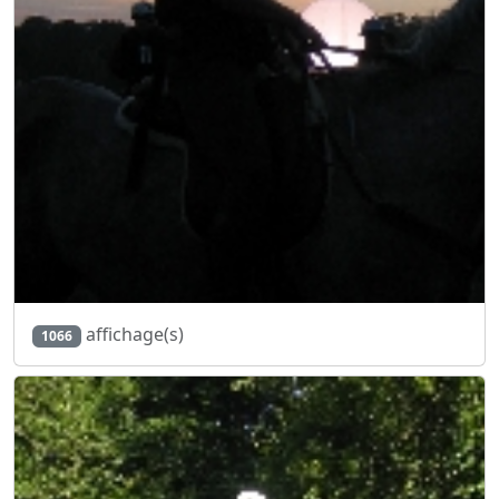
affichage(s)
1066