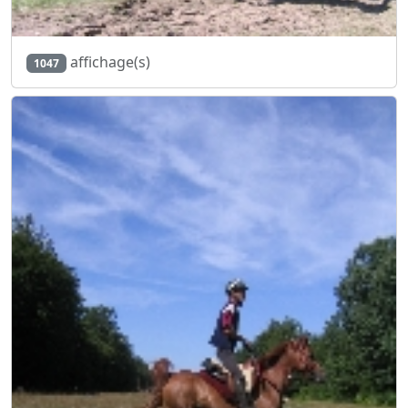
affichage(s)
1047