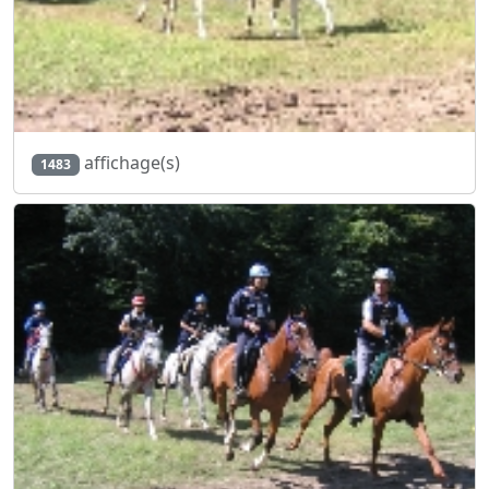
affichage(s)
1483