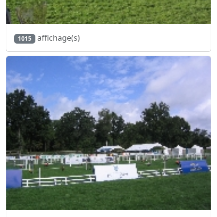
affichage(s)
1015