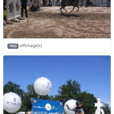
affichage(s)
1052