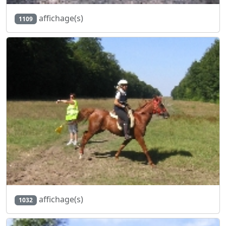
affichage(s)
1109
affichage(s)
1032