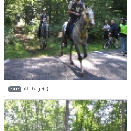
affichage(s)
1037