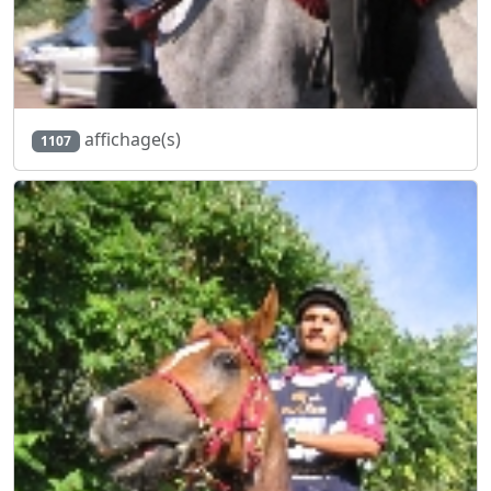
affichage(s)
1107