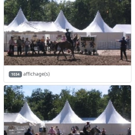
affichage(s)
1034