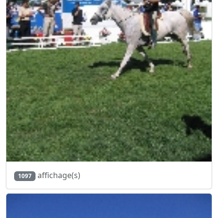
affichage(s)
1097