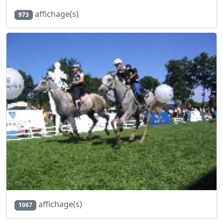
affichage(s)
973
affichage(s)
1067