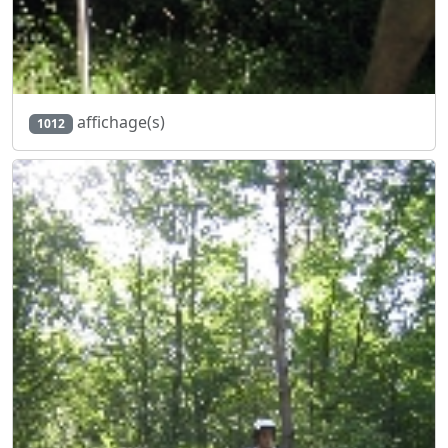
affichage(s)
1012