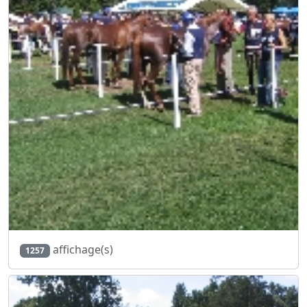
affichage(s)
1257