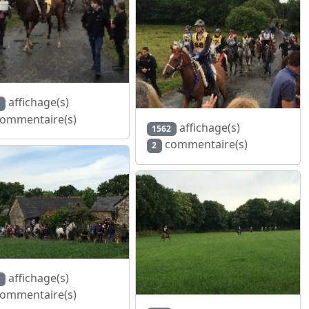
affichage(s)
ommentaire(s)
affichage(s)
1562
commentaire(s)
2
affichage(s)
ommentaire(s)