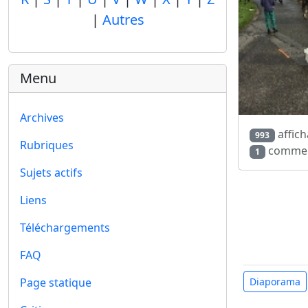
|
Autres
Menu
Archives
affich
993
Rubriques
commen
1
Sujets actifs
Liens
Téléchargements
FAQ
Diaporama
Page statique