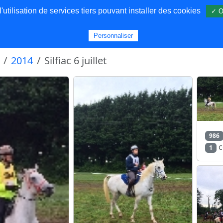
utilisation de services tiers pouvant installer des cookies
✓ O
s
Personnaliser
2014
Silfiac 6 juillet
986
c
1