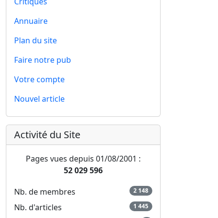
Critiques
Annuaire
Plan du site
Faire notre pub
Votre compte
Nouvel article
Activité du Site
Pages vues depuis 01/08/2001 :
52 029 596
Nb. de membres
2 148
Nb. d'articles
1 445