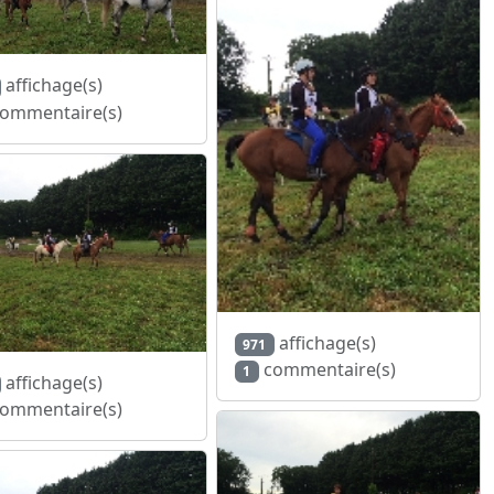
affichage(s)
ommentaire(s)
affichage(s)
971
commentaire(s)
1
affichage(s)
ommentaire(s)