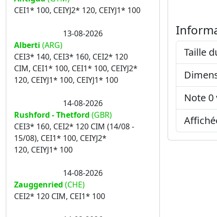
CEI1* 100, CEIYJ2* 120, CEIYJ1* 100
Informa
13-08-2026
Alberti
(ARG)
Taille d
CEI3* 140, CEI3* 160, CEI2* 120
CIM, CEI1* 100, CEI1* 100, CEIYJ2*
Dimens
120, CEIYJ1* 100, CEIYJ1* 100
Note 0 
14-08-2026
Rushford - Thetford
(GBR)
Affiché
CEI3* 160, CEI2* 120 CIM (14/08 -
15/08), CEI1* 100, CEIYJ2*
120, CEIYJ1* 100
14-08-2026
Zauggenried
(CHE)
CEI2* 120 CIM, CEI1* 100