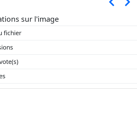
tions sur l'image
u fichier
ions
vote(s)
es