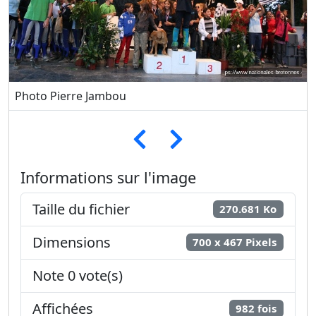
Photo Pierre Jambou
Informations sur l'image
Taille du fichier
270.681 Ko
Dimensions
700 x 467 Pixels
Note 0 vote(s)
Affichées
982 fois