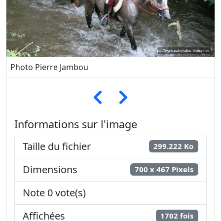
Photo Pierre Jambou
Informations sur l'image
Taille du fichier
299.222 Ko
Dimensions
700 x 467 Pixels
Note 0 vote(s)
Affichées
1702 fois