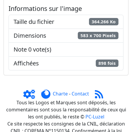
Informations sur l'image
Taille du fichier
364.266 Ko
Dimensions
583 x 700 Pixels
Note 0 vote(s)
Affichées
898 fois
Charte
-
Contact
Tous les Logos et Marques sont déposés, les
commentaires sont sous la responsabilité de ceux qui
les ont publiés, le reste ©
PC-Luzel
Ce site respecte les consignes de la CNIL, déclaration
CNIL : COREMA N°1150134. Conformément à la loi