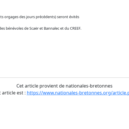
nts orgages des jours précédents) seront évités
des bénévoles de Scaër et Bannalec et du CREEF.
Cet article provient de nationales-bretonnes
 article est :
https://www.nationales-bretonnes.org/article