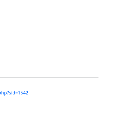
.php?sid=1542