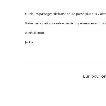
Quelques passages "délicats" de l'an passé (dus aux viole
Votre participation nombreuse récompensera les efforts 
A trés bientôt,
Jackie
L'url pour cet