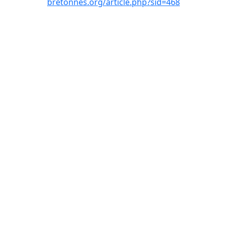
bretonnes.org/article.php?sid=468