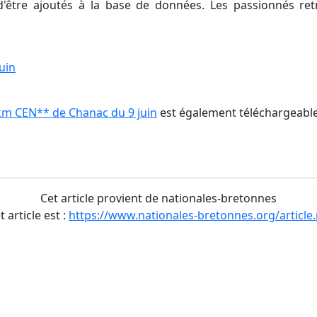
d'être ajoutés à la base de données. Les passionnés retr
uin
km CEN** de Chanac du 9 juin
est également téléchargeable 
Cet article provient de nationales-bretonnes
t article est :
https://www.nationales-bretonnes.org/article