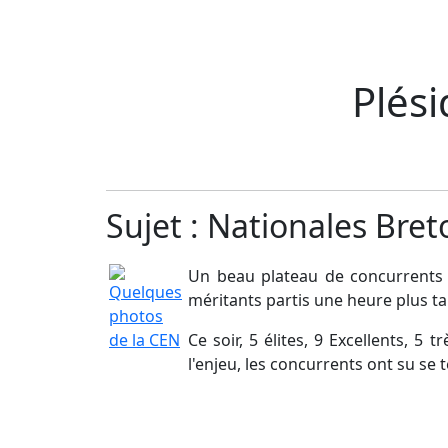
Plés
Sujet : Nationales Bre
Un beau plateau de concurrents 
méritants partis une heure plus t
Ce soir, 5 élites, 9 Excellents, 5
l'enjeu, les concurrents ont su se 