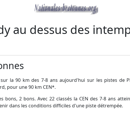
idy au dessus des intemp
tonnes
sur la 90 km des 7-8 ans aujourd'hui sur les pistes de
ard, pour une 90 km CEN*.
 très bons, 2 bons. Avec 22 classés la CEN des 7-8 ans atte
tenir dans les conditions difficiles d'une piste détrempée.