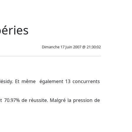
éries
Dimanche 17 Juin 2007 @ 21:30:02
 Plésidy. Et même également 13 concurrents
int 70.97% de réussite. Malgré la pression de