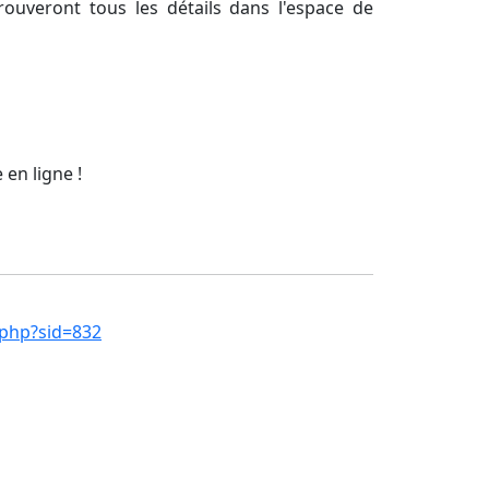
ouveront tous les détails dans l'espace de
en ligne !
.php?sid=832