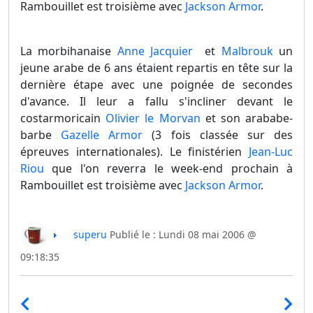
Rambouillet est troisième avec
Jackson Armor
.
La morbihanaise
Anne Jacquier
et
Malbrouk
un
jeune arabe de 6 ans étaient repartis en tête sur la
dernière étape avec une poignée de secondes
d'avance. Il leur a fallu s'incliner devant le
costarmoricain
Olivier le Morvan
et son arababe-
barbe
Gazelle Armor
(3 fois classée sur des
épreuves internationales). Le finistérien
Jean-Luc
Riou
que l'on reverra le week-end prochain à
Rambouillet est troisième avec
Jackson Armor
.
superu
Publié le : Lundi 08 mai 2006 @
09:18:35