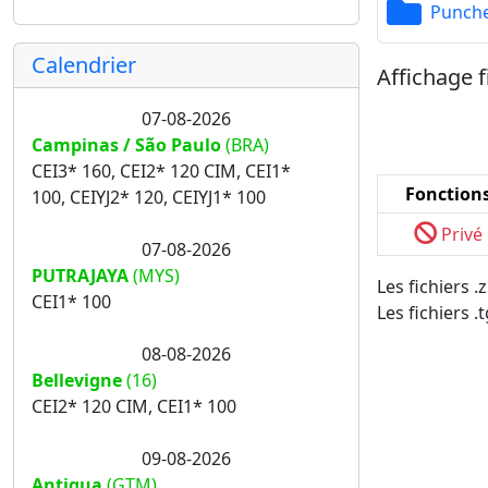
Punch
Calendrier
Affichage f
07-08-2026
Campinas / São Paulo
(BRA)
CEI3* 160, CEI2* 120 CIM, CEI1*
Fonction
100, CEIYJ2* 120, CEIYJ1* 100
Privé
07-08-2026
PUTRAJAYA
(MYS)
Les fichiers 
CEI1* 100
Les fichiers .
08-08-2026
Bellevigne
(16)
CEI2* 120 CIM, CEI1* 100
09-08-2026
Antigua
(GTM)