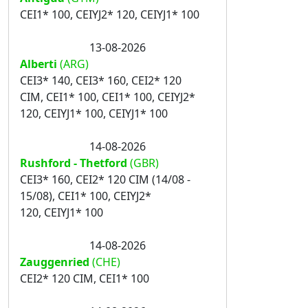
CEI1* 100, CEIYJ2* 120, CEIYJ1* 100
13-08-2026
Alberti
(ARG)
CEI3* 140, CEI3* 160, CEI2* 120
CIM, CEI1* 100, CEI1* 100, CEIYJ2*
120, CEIYJ1* 100, CEIYJ1* 100
14-08-2026
Rushford - Thetford
(GBR)
CEI3* 160, CEI2* 120 CIM (14/08 -
15/08), CEI1* 100, CEIYJ2*
120, CEIYJ1* 100
14-08-2026
Zauggenried
(CHE)
CEI2* 120 CIM, CEI1* 100