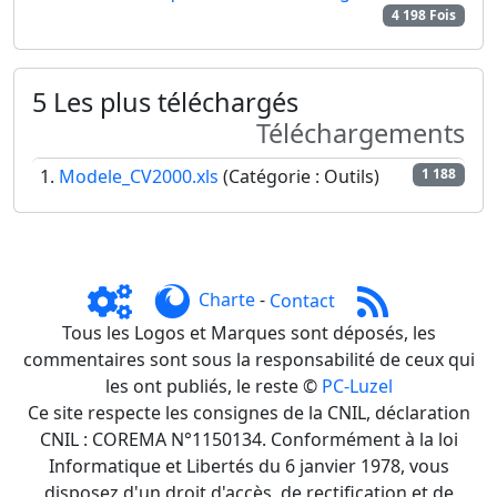
4 198 Fois
5 Les plus téléchargés
Téléchargements
Modele_CV2000.xls
(Catégorie : Outils)
1 188
Charte
-
Contact
Tous les Logos et Marques sont déposés, les
commentaires sont sous la responsabilité de ceux qui
les ont publiés, le reste ©
PC-Luzel
Ce site respecte les consignes de la CNIL, déclaration
CNIL : COREMA N°1150134. Conformément à la loi
Informatique et Libertés du 6 janvier 1978, vous
disposez d'un droit d'accès, de rectification et de