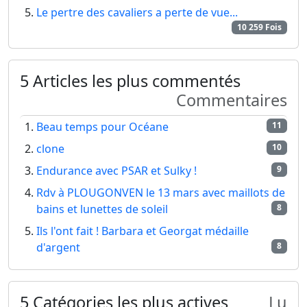
Le pertre des cavaliers a perte de vue...
10 259 Fois
5 Articles les plus commentés
Commentaires
Beau temps pour Océane
11
clone
10
Endurance avec PSAR et Sulky !
9
Rdv à PLOUGONVEN le 13 mars avec maillots de
bains et lunettes de soleil
8
Ils l'ont fait ! Barbara et Georgat médaille
d'argent
8
5 Catégories les plus actives
Lu