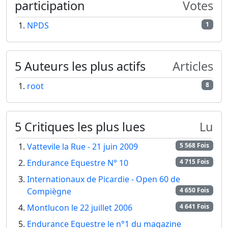
participation
Votes
NPDS
1
5 Auteurs les plus actifs
Articles
root
8
5 Critiques les plus lues
Lu
Vattevile la Rue - 21 juin 2009
5 568 Fois
Endurance Equestre N° 10
4 715 Fois
Internationaux de Picardie - Open 60 de
Compiègne
4 650 Fois
Montlucon le 22 juillet 2006
4 641 Fois
Endurance Equestre le n°1 du magazine