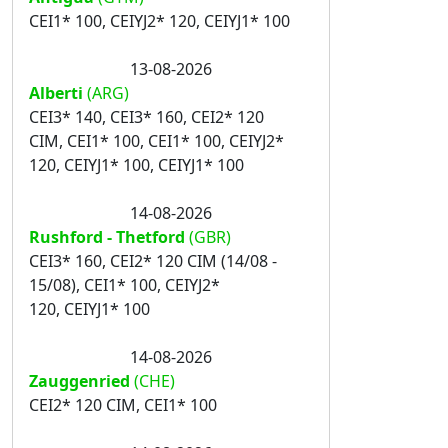
CEI1* 100, CEIYJ2* 120, CEIYJ1* 100
13-08-2026
Alberti
(ARG)
CEI3* 140, CEI3* 160, CEI2* 120
CIM, CEI1* 100, CEI1* 100, CEIYJ2*
120, CEIYJ1* 100, CEIYJ1* 100
14-08-2026
Rushford - Thetford
(GBR)
CEI3* 160, CEI2* 120 CIM (14/08 -
15/08), CEI1* 100, CEIYJ2*
120, CEIYJ1* 100
14-08-2026
Zauggenried
(CHE)
CEI2* 120 CIM, CEI1* 100