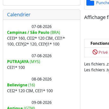
Punch
Calendrier
Affichage f
07-08-2026
Campinas / São Paulo
(BRA)
CEI3* 160, CEI2* 120 CIM, CEI1*
Fonction
100, CEIYJ2* 120, CEIYJ1* 100
Privé
07-08-2026
PUTRAJAYA
(MYS)
Les fichiers 
CEI1* 100
Les fichiers .
08-08-2026
Bellevigne
(16)
CEI2* 120 CIM, CEI1* 100
09-08-2026
Antigua
(GTM)