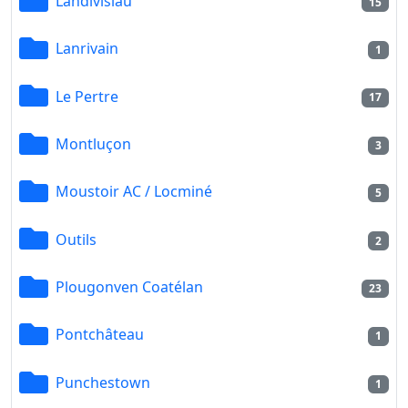
Landivisiau
15
Lanrivain
1
Le Pertre
17
Montluçon
3
Moustoir AC / Locminé
5
Outils
2
Plougonven Coatélan
23
Pontchâteau
1
Punchestown
1