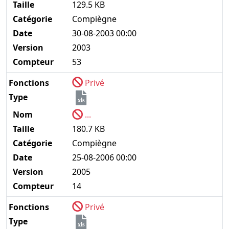
Taille
129.5 KB
Catégorie
Compiègne
Date
30-08-2003 00:00
Version
2003
Compteur
53
Fonctions
Privé
Type
xls
Nom
...
Taille
180.7 KB
Catégorie
Compiègne
Date
25-08-2006 00:00
Version
2005
Compteur
14
Fonctions
Privé
Type
xls