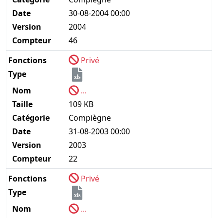
Date
30-08-2004 00:00
Version
2004
Compteur
46
Fonctions
Privé
Type
xls
Nom
...
Taille
109 KB
Catégorie
Compiègne
Date
31-08-2003 00:00
Version
2003
Compteur
22
Fonctions
Privé
Type
xls
Nom
...