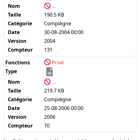
Nom
...
Taille
190.5 KB
Catégorie
Compiègne
Date
30-08-2004 00:00
Version
2004
Compteur
131
Fonctions
Privé
Type
xls
Nom
...
Taille
219.7 KB
Catégorie
Compiègne
Date
25-08-2006 00:00
Version
2006
Compteur
70