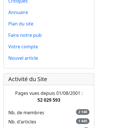
Critiques
Annuaire
Plan du site
Faire notre pub
Votre compte
Nouvel article
Activité du Site
Pages vues depuis 01/08/2001 :
52 029 593
Nb. de membres
2 148
Nb. d'articles
1 445