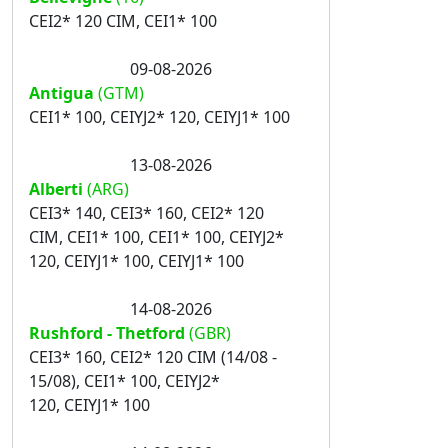
CEI2* 120 CIM, CEI1* 100
09-08-2026
Antigua
(GTM)
CEI1* 100, CEIYJ2* 120, CEIYJ1* 100
13-08-2026
Alberti
(ARG)
CEI3* 140, CEI3* 160, CEI2* 120
CIM, CEI1* 100, CEI1* 100, CEIYJ2*
120, CEIYJ1* 100, CEIYJ1* 100
14-08-2026
Rushford - Thetford
(GBR)
CEI3* 160, CEI2* 120 CIM (14/08 -
15/08), CEI1* 100, CEIYJ2*
120, CEIYJ1* 100