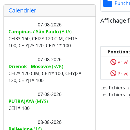
Punch
Calendrier
Affichage f
07-08-2026
Campinas / São Paulo
(BRA)
CEI3* 160, CEI2* 120 CIM, CEI1*
100, CEIYJ2* 120, CEIYJ1* 100
Fonction
07-08-2026
Privé
Drienok - Mosovce
(SVK)
CEI2* 120 CIM, CEI1* 100, CEIYJ2*
Privé
120, CEIYJ1* 100
Les fichiers 
07-08-2026
Les fichiers .
PUTRAJAYA
(MYS)
CEI1* 100
08-08-2026
Bellevigne
(16)