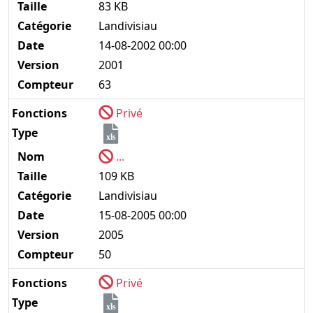
Taille
83 KB
Catégorie
Landivisiau
Date
14-08-2002 00:00
Version
2001
Compteur
63
Fonctions
Privé
Type
xls
Nom
...
Taille
109 KB
Catégorie
Landivisiau
Date
15-08-2005 00:00
Version
2005
Compteur
50
Fonctions
Privé
Type
xls