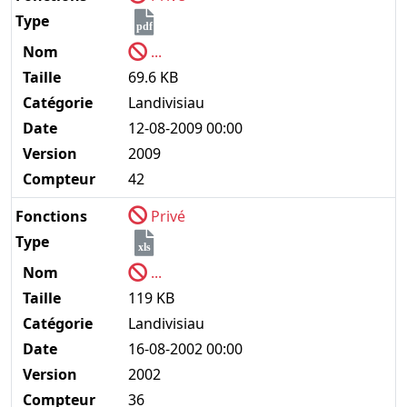
Type
pdf
Nom
...
Taille
69.6 KB
Catégorie
Landivisiau
Date
12-08-2009 00:00
Version
2009
Compteur
42
Fonctions
Privé
Type
xls
Nom
...
Taille
119 KB
Catégorie
Landivisiau
Date
16-08-2002 00:00
Version
2002
Compteur
36