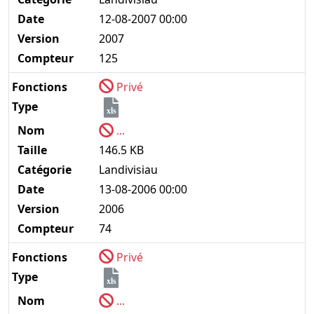
Date
12-08-2007 00:00
Version
2007
Compteur
125
Fonctions
Privé
Type
xls
Nom
...
Taille
146.5 KB
Catégorie
Landivisiau
Date
13-08-2006 00:00
Version
2006
Compteur
74
Fonctions
Privé
Type
xls
Nom
...