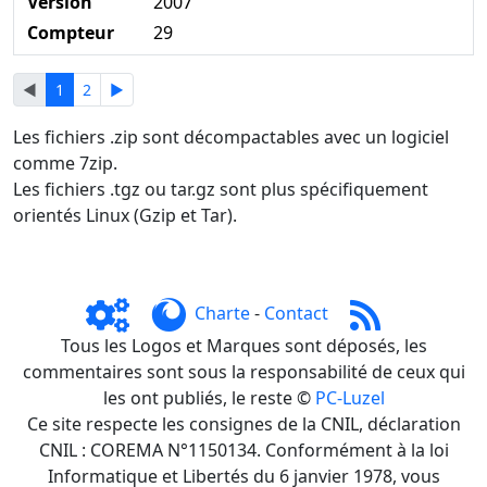
Version
2007
Compteur
29
◄
1
2
►
Les fichiers .zip sont décompactables avec un logiciel
comme 7zip.
Les fichiers .tgz ou tar.gz sont plus spécifiquement
orientés Linux (Gzip et Tar).
Charte
-
Contact
Tous les Logos et Marques sont déposés, les
commentaires sont sous la responsabilité de ceux qui
les ont publiés, le reste ©
PC-Luzel
Ce site respecte les consignes de la CNIL, déclaration
CNIL : COREMA N°1150134. Conformément à la loi
Informatique et Libertés du 6 janvier 1978, vous