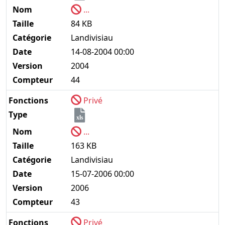
Nom
...
Taille
84 KB
Catégorie
Landivisiau
Date
14-08-2004 00:00
Version
2004
Compteur
44
Fonctions
Privé
Type
xls
Nom
...
Taille
163 KB
Catégorie
Landivisiau
Date
15-07-2006 00:00
Version
2006
Compteur
43
Fonctions
Privé