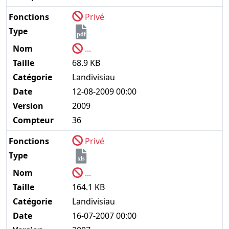
Fonctions
Privé
Type
pdf
Nom
...
Taille
68.9 KB
Catégorie
Landivisiau
Date
12-08-2009 00:00
Version
2009
Compteur
36
Fonctions
Privé
Type
xls
Nom
...
Taille
164.1 KB
Catégorie
Landivisiau
Date
16-07-2007 00:00