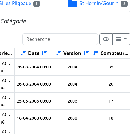
Gilles Pligeaux
St Hernin/Gourin
1
2
e
Catégorie
rie
Date
Version
Compteur
 AC /
26-08-2004 00:00
2004
35
né
 AC /
26-08-2004 00:00
2004
20
né
 AC /
25-05-2006 00:00
2006
17
né
 AC /
16-04-2008 00:00
2008
18
né
 AC /