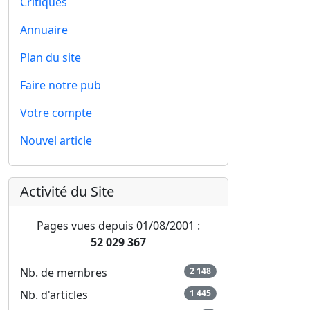
Critiques
Annuaire
Plan du site
Faire notre pub
Votre compte
Nouvel article
Activité du Site
Pages vues depuis 01/08/2001 :
52 029 367
Nb. de membres
2 148
Nb. d'articles
1 445