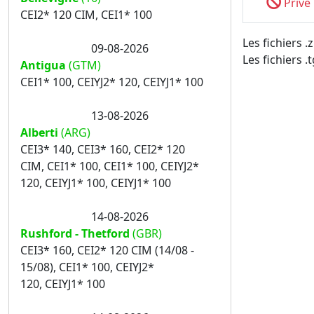
Privé
CEI2* 120 CIM, CEI1* 100
Les fichiers 
09-08-2026
Les fichiers .
Antigua
(GTM)
CEI1* 100, CEIYJ2* 120, CEIYJ1* 100
13-08-2026
Alberti
(ARG)
CEI3* 140, CEI3* 160, CEI2* 120
CIM, CEI1* 100, CEI1* 100, CEIYJ2*
120, CEIYJ1* 100, CEIYJ1* 100
14-08-2026
Rushford - Thetford
(GBR)
CEI3* 160, CEI2* 120 CIM (14/08 -
15/08), CEI1* 100, CEIYJ2*
120, CEIYJ1* 100