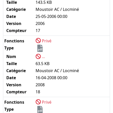
Taille
143.5 KB
Catégorie
Moustoir AC / Locminé
Date
25-05-2006 00:00
Version
2006
Compteur
17
Fonctions
Privé
Type
pdf
Nom
...
Taille
63.5 KB
Catégorie
Moustoir AC / Locminé
Date
16-04-2008 00:00
Version
2008
Compteur
18
Fonctions
Privé
Type
pdf