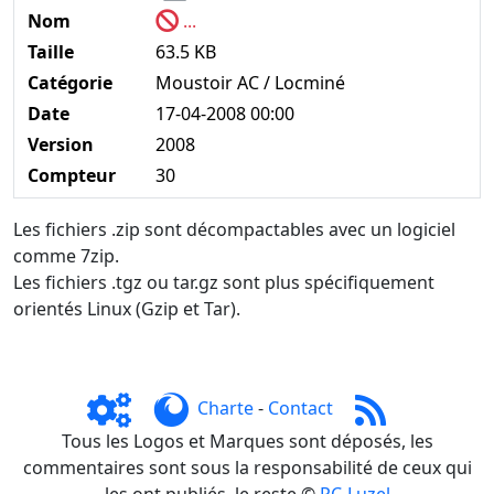
Nom
...
Taille
63.5 KB
Catégorie
Moustoir AC / Locminé
Date
17-04-2008 00:00
Version
2008
Compteur
30
Les fichiers .zip sont décompactables avec un logiciel
comme 7zip.
Les fichiers .tgz ou tar.gz sont plus spécifiquement
orientés Linux (Gzip et Tar).
Charte
-
Contact
Tous les Logos et Marques sont déposés, les
commentaires sont sous la responsabilité de ceux qui