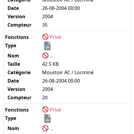
Date
26-08-2004 00:00
Version
2004
Compteur
35
Fonctions
Privé
Type
xls
Nom
...
Taille
42.5 KB
Catégorie
Moustoir AC / Locminé
Date
26-08-2004 00:00
Version
2004
Compteur
20
Fonctions
Privé
Type
xls
Nom
...