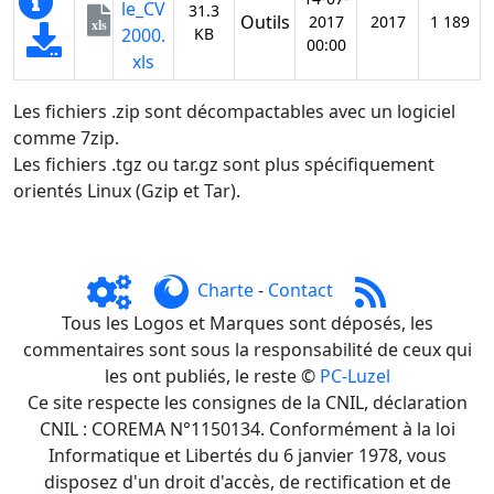
le_CV
31.3
Outils
2017
2017
1 189
xls
2000.
KB
00:00
xls
Les fichiers .zip sont décompactables avec un logiciel
comme 7zip.
Les fichiers .tgz ou tar.gz sont plus spécifiquement
orientés Linux (Gzip et Tar).
Charte
-
Contact
Tous les Logos et Marques sont déposés, les
commentaires sont sous la responsabilité de ceux qui
les ont publiés, le reste ©
PC-Luzel
Ce site respecte les consignes de la CNIL, déclaration
CNIL : COREMA N°1150134. Conformément à la loi
Informatique et Libertés du 6 janvier 1978, vous
disposez d'un droit d'accès, de rectification et de