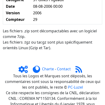
Date
08-08-2006 00:00
Version
2006
Compteur
29
Les fichiers .zip sont décompactables avec un logiciel
comme 7zip.
Les fichiers .tgz ou tar.gz sont plus spécifiquement
orientés Linux (Gzip et Tar).
Charte
-
Contact
Tous les Logos et Marques sont déposés, les
commentaires sont sous la responsabilité de ceux qui
les ont publiés, le reste ©
PC-Luzel
Ce site respecte les consignes de la CNIL, déclaration
CNIL : COREMA N°1150134. Conformément à la loi
Informatique et Libertés du 6 janvier 1978, vous