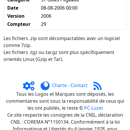
Date
08-08-2006 00:00
Version
2006
Compteur
29
Les fichiers .zip sont décompactables avec un logiciel
comme 7zip.
Les fichiers .tgz ou tar.gz sont plus spécifiquement
orientés Linux (Gzip et Tar).
Charte
-
Contact
Tous les Logos et Marques sont déposés, les
commentaires sont sous la responsabilité de ceux qui
les ont publiés, le reste ©
PC-Luzel
Ce site respecte les consignes de la CNIL, déclaration
CNIL : COREMA N°1150134. Conformément à la loi
Informatique et Libertés du 6 janvier 1978, vous