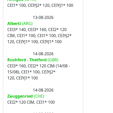
CEI1* 100, CEIYJ2* 120, CEIYJ1* 100
13-08-2026
Alberti
(ARG)
CEI3* 140, CEI3* 160, CEI2* 120
CIM, CEI1* 100, CEI1* 100, CEIYJ2*
120, CEIYJ1* 100, CEIYJ1* 100
14-08-2026
Rushford - Thetford
(GBR)
CEI3* 160, CEI2* 120 CIM (14/08 -
15/08), CEI1* 100, CEIYJ2*
120, CEIYJ1* 100
14-08-2026
Zauggenried
(CHE)
CEI2* 120 CIM, CEI1* 100