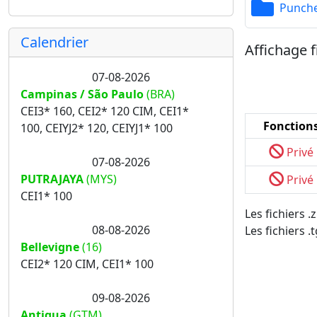
Punch
Calendrier
Affichage f
07-08-2026
Campinas / São Paulo
(BRA)
CEI3* 160, CEI2* 120 CIM, CEI1*
Fonction
100, CEIYJ2* 120, CEIYJ1* 100
Privé
07-08-2026
PUTRAJAYA
(MYS)
Privé
CEI1* 100
Les fichiers 
08-08-2026
Les fichiers .
Bellevigne
(16)
CEI2* 120 CIM, CEI1* 100
09-08-2026
Antigua
(GTM)