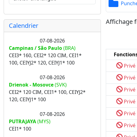
Punch
Affichage f
Calendrier
07-08-2026
Campinas / São Paulo
(BRA)
Fonction
CEI3* 160, CEI2* 120 CIM, CEI1*
100, CEIYJ2* 120, CEIYJ1* 100
Privé
07-08-2026
Privé
Drienok - Mosovce
(SVK)
Privé
CEI2* 120 CIM, CEI1* 100, CEIYJ2*
120, CEIYJ1* 100
Privé
Privé
07-08-2026
PUTRAJAYA
(MYS)
Privé
CEI1* 100