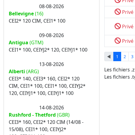
Privé
08-08-2026
Privé
Bellevigne
(16)
CEI2* 120 CIM, CEI1* 100
Privé
09-08-2026
Privé
Antigua
(GTM)
CEI1* 100, CEIYJ2* 120, CEIYJ1* 100
◄
1
2
3
13-08-2026
Les fichiers 
Alberti
(ARG)
Les fichiers .
CEI3* 140, CEI3* 160, CEI2* 120
CIM, CEI1* 100, CEI1* 100, CEIYJ2*
120, CEIYJ1* 100, CEIYJ1* 100
14-08-2026
Rushford - Thetford
(GBR)
CEI3* 160, CEI2* 120 CIM (14/08 -
15/08), CEI1* 100, CEIYJ2*