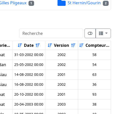
Gilles Pligeaux
St Hernin/Gourin
1
2
rie
Date
Version
Compteur
oat
31-03-2002 00:00
2002
58
dan
25-05-2002 00:00
2002
54
siau
14-08-2002 00:00
2001
63
siau
16-08-2002 00:00
2002
36
oat
20-10-2002 00:00
2001
93
oat
20-04-2003 00:00
2003
38