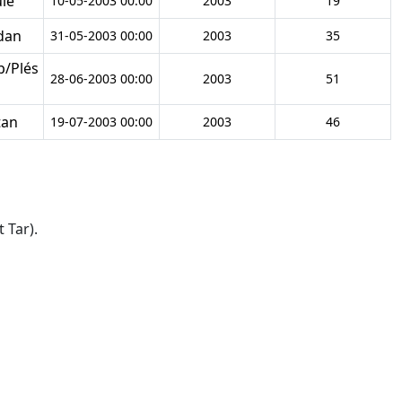
le
10-05-2003 00:00
2003
19
dan
31-05-2003 00:00
2003
35
/Plés
28-06-2003 00:00
2003
51
tan
19-07-2003 00:00
2003
46
 Tar).