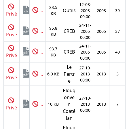
12-08-
83.5
...
Outils
2003
2003
39
xls
Privé
KB
00:00
24-11-
95.8
...
CREB
2005
2005
37
pdf
Privé
KB
00:00
24-11-
93.7
...
CREB
2005
2005
40
pdf
Privé
KB
00:00
Le
27-10-
...
Pertr
6.9 KB
2013
2013
3
pdf
Privé
00:00
e
Ploug
onve
27-10-
...
n
10 KB
2013
2013
7
pdf
Privé
00:00
Coaté
lan
Ploug