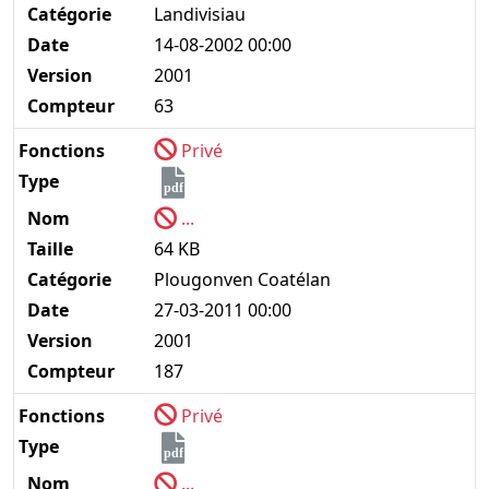
Catégorie
Landivisiau
Date
14-08-2002 00:00
Version
2001
Compteur
63
Fonctions
Privé
Type
pdf
Nom
...
Taille
64 KB
Catégorie
Plougonven Coatélan
Date
27-03-2011 00:00
Version
2001
Compteur
187
Fonctions
Privé
Type
pdf
Nom
...