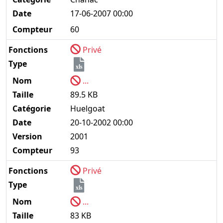
Date
17-06-2007 00:00
Compteur
60
Fonctions
Privé
Type
xls
Nom
...
Taille
89.5 KB
Catégorie
Huelgoat
Date
20-10-2002 00:00
Version
2001
Compteur
93
Fonctions
Privé
Type
xls
Nom
...
Taille
83 KB