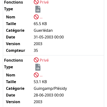
Fonctions
Privé
Type
xls
Nom
...
Taille
65.5 KB
Catégorie
Guerlédan
Date
31-05-2003 00:00
Version
2003
Compteur
35
Fonctions
Privé
Type
xls
Nom
...
Taille
53.1 KB
Catégorie
Guingamp/Plésidy
Date
28-06-2003 00:00
Version
2003