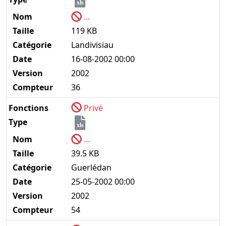
xls
Nom
...
Taille
119 KB
Catégorie
Landivisiau
Date
16-08-2002 00:00
Version
2002
Compteur
36
Fonctions
Privé
Type
xls
Nom
...
Taille
39.5 KB
Catégorie
Guerlédan
Date
25-05-2002 00:00
Version
2002
Compteur
54