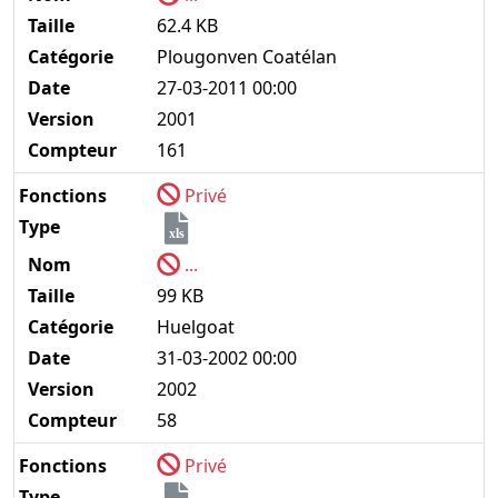
Taille
62.4 KB
Catégorie
Plougonven Coatélan
Date
27-03-2011 00:00
Version
2001
Compteur
161
Fonctions
Privé
Type
xls
Nom
...
Taille
99 KB
Catégorie
Huelgoat
Date
31-03-2002 00:00
Version
2002
Compteur
58
Fonctions
Privé
Type