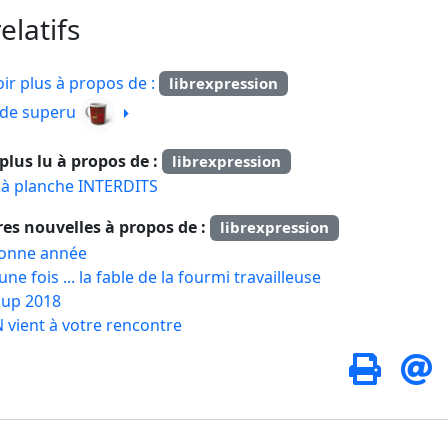
elatifs
ir plus à propos de :
librexpression
e de superu
e plus lu à propos de :
librexpression
s à planche INTERDITS
res nouvelles à propos de :
librexpression
onne année
t une fois ... la fable de la fourmi travailleuse
cup 2018
 vient à votre rencontre