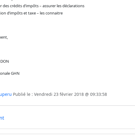
r des crédits d’impôts – assurer les déclarations
ion d’impôts et taxe – les connaitre
ment,
NDON
ionale GHN
uperu
Publié le : Vendredi 23 février 2018 @ 09:33:58
nt