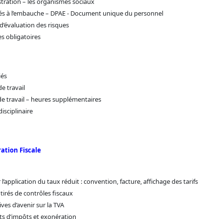
stration – les organismes sociaux
és à l’embauche – DPAE - Document unique du personnel
d’évaluation des risques
es obligatoires
iés
e travail
de travail – heures supplémentaires
isciplinaire
ration Fiscale
 l’application du taux réduit : convention, facture, affichage des tarifs
tirés de contrôles fiscaux
ves d’avenir sur la TVA
its d’impôts et exonération