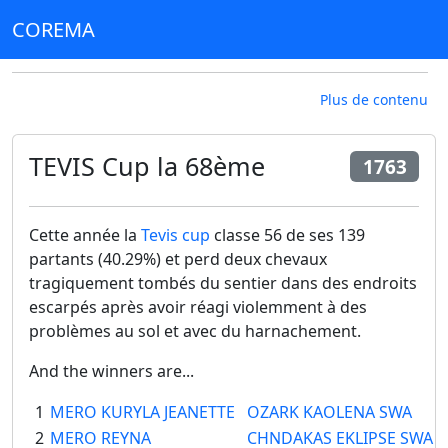
COREMA
Plus de contenu
TEVIS Cup la 68ème
1763
Cette année la
Tevis cup
classe 56 de ses 139
partants (40.29%) et perd deux chevaux
tragiquement tombés du sentier dans des endroits
escarpés après avoir réagi violemment à des
problèmes au sol et avec du harnachement.
And the winners are...
1
MERO KURYLA JEANETTE
OZARK KAOLENA SWA
2
MERO REYNA
CHNDAKAS EKLIPSE SWA