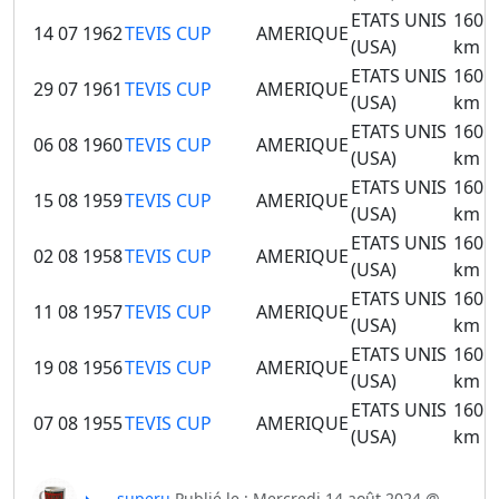
ETATS UNIS
160
14 07 1962
TEVIS CUP
AMERIQUE
(USA)
km
ETATS UNIS
160
29 07 1961
TEVIS CUP
AMERIQUE
(USA)
km
ETATS UNIS
160
06 08 1960
TEVIS CUP
AMERIQUE
(USA)
km
ETATS UNIS
160
15 08 1959
TEVIS CUP
AMERIQUE
(USA)
km
ETATS UNIS
160
02 08 1958
TEVIS CUP
AMERIQUE
(USA)
km
ETATS UNIS
160
11 08 1957
TEVIS CUP
AMERIQUE
(USA)
km
ETATS UNIS
160
19 08 1956
TEVIS CUP
AMERIQUE
(USA)
km
ETATS UNIS
160
07 08 1955
TEVIS CUP
AMERIQUE
(USA)
km
superu
Publié le : Mercredi 14 août 2024 @