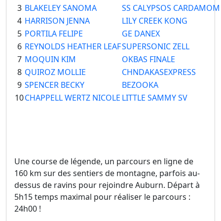
3
BLAKELEY SANOMA
SS CALYPSOS CARDAMOM
4
HARRISON JENNA
LILY CREEK KONG
5
PORTILA FELIPE
GE DANEX
6
REYNOLDS HEATHER LEAF
SUPERSONIC ZELL
7
MOQUIN KIM
OKBAS FINALE
8
QUIROZ MOLLIE
CHNDAKASEXPRESS
9
SPENCER BECKY
BEZOOKA
10
CHAPPELL WERTZ NICOLE
LITTLE SAMMY SV
Une course de légende, un parcours en ligne de
160 km sur des sentiers de montagne, parfois au-
dessus de ravins pour rejoindre Auburn. Départ à
5h15 temps maximal pour réaliser le parcours :
24h00 !