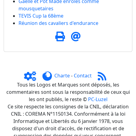
Gaelle et Pot Made enrôlés comme
mousquetaires
TEVIS Cup la 68ème
Réunion des cavaliers d'endurance
Charte
-
Contact
Tous les Logos et Marques sont déposés, les
commentaires sont sous la responsabilité de ceux qui
les ont publiés, le reste ©
PC-Luzel
Ce site respecte les consignes de la CNIL, déclaration
CNIL : COREMA N°1150134. Conformément à la loi
Informatique et Libertés du 6 janvier 1978, vous
disposez d'un droit d'accès, de rectification et de
suppression des données qui vous concernent.