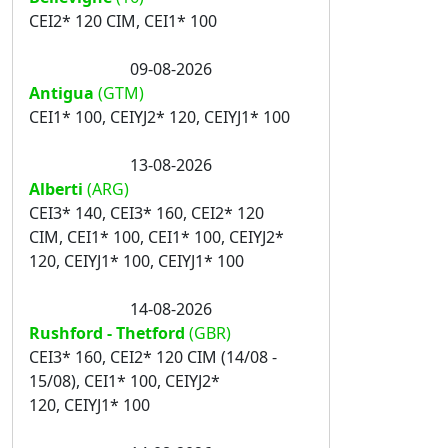
CEI2* 120 CIM, CEI1* 100
09-08-2026
Antigua
(GTM)
CEI1* 100, CEIYJ2* 120, CEIYJ1* 100
13-08-2026
Alberti
(ARG)
CEI3* 140, CEI3* 160, CEI2* 120
CIM, CEI1* 100, CEI1* 100, CEIYJ2*
120, CEIYJ1* 100, CEIYJ1* 100
14-08-2026
Rushford - Thetford
(GBR)
CEI3* 160, CEI2* 120 CIM (14/08 -
15/08), CEI1* 100, CEIYJ2*
120, CEIYJ1* 100