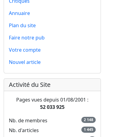
Critiques
Annuaire
Plan du site
Faire notre pub
Votre compte
Nouvel article
Activité du Site
Pages vues depuis 01/08/2001 :
52 033 925
Nb. de membres
2 148
Nb. d'articles
1 445