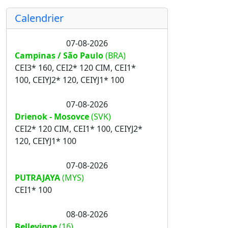
Calendrier
07-08-2026
Campinas / São Paulo
(BRA)
CEI3* 160, CEI2* 120 CIM, CEI1*
100, CEIYJ2* 120, CEIYJ1* 100
07-08-2026
Drienok - Mosovce
(SVK)
CEI2* 120 CIM, CEI1* 100, CEIYJ2*
120, CEIYJ1* 100
07-08-2026
PUTRAJAYA
(MYS)
CEI1* 100
08-08-2026
Bellevigne
(16)