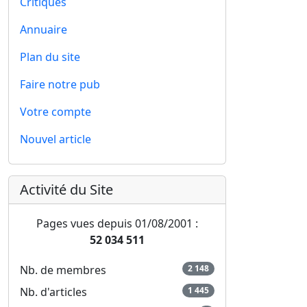
Critiques
Annuaire
Plan du site
Faire notre pub
Votre compte
Nouvel article
Activité du Site
Pages vues depuis 01/08/2001 :
52 034 511
Nb. de membres
2 148
Nb. d'articles
1 445