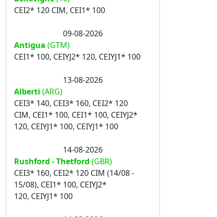
CEI2* 120 CIM, CEI1* 100
09-08-2026
Antigua
(GTM)
CEI1* 100, CEIYJ2* 120, CEIYJ1* 100
13-08-2026
Alberti
(ARG)
CEI3* 140, CEI3* 160, CEI2* 120
CIM, CEI1* 100, CEI1* 100, CEIYJ2*
120, CEIYJ1* 100, CEIYJ1* 100
14-08-2026
Rushford - Thetford
(GBR)
CEI3* 160, CEI2* 120 CIM (14/08 -
15/08), CEI1* 100, CEIYJ2*
120, CEIYJ1* 100