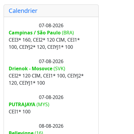
Calendrier
07-08-2026
Campinas / São Paulo
(BRA)
CEI3* 160, CEI2* 120 CIM, CEI1*
100, CEIYJ2* 120, CEIYJ1* 100
07-08-2026
Drienok - Mosovce
(SVK)
CEI2* 120 CIM, CEI1* 100, CEIYJ2*
120, CEIYJ1* 100
07-08-2026
PUTRAJAYA
(MYS)
CEI1* 100
08-08-2026
Bellevigne
(16)