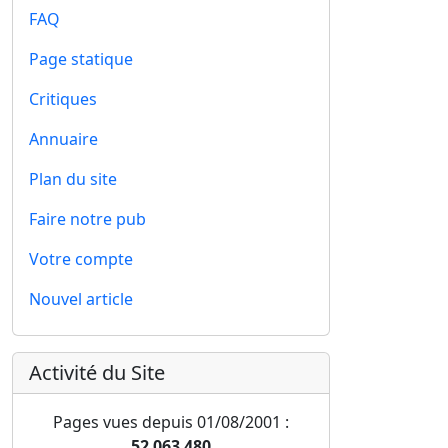
FAQ
Page statique
Critiques
Annuaire
Plan du site
Faire notre pub
Votre compte
Nouvel article
Activité du Site
Pages vues depuis 01/08/2001 :
52 063 480