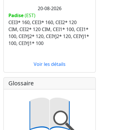
20-08-2026
Padise
(EST)
CEI3* 160, CEI3* 160, CEI2* 120
CIM, CEI2* 120 CIM, CEI1* 100, CEI1*
100, CEIYJ2* 120, CEIYJ2* 120, CEIYJ1*
100, CEIYJ1* 100
Voir les détails
Glossaire