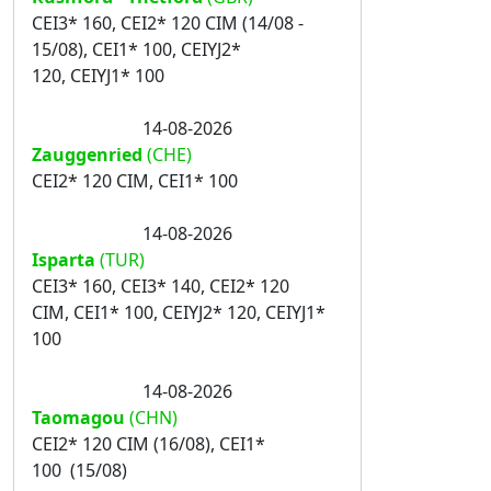
CEI3* 160, CEI2* 120 CIM (14/08 -
15/08), CEI1* 100, CEIYJ2*
120, CEIYJ1* 100
14-08-2026
Zauggenried
(CHE)
CEI2* 120 CIM, CEI1* 100
14-08-2026
Isparta
(TUR)
CEI3* 160, CEI3* 140, CEI2* 120
CIM, CEI1* 100, CEIYJ2* 120, CEIYJ1*
100
14-08-2026
Taomagou
(CHN)
CEI2* 120 CIM (16/08), CEI1*
100 (15/08)