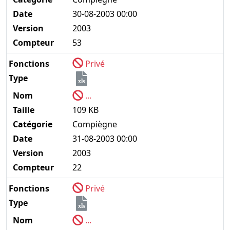
Date
30-08-2003 00:00
Version
2003
Compteur
53
Fonctions
Privé
Type
xls
Nom
...
Taille
109 KB
Catégorie
Compiègne
Date
31-08-2003 00:00
Version
2003
Compteur
22
Fonctions
Privé
Type
xls
Nom
...