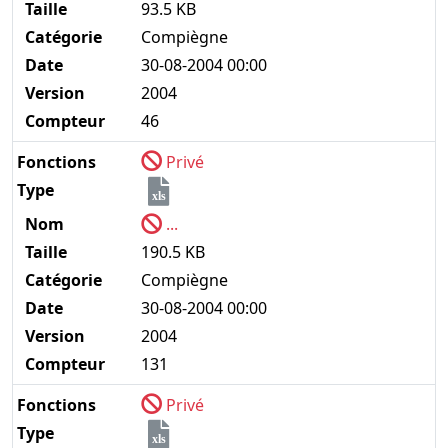
Taille
93.5 KB
Catégorie
Compiègne
Date
30-08-2004 00:00
Version
2004
Compteur
46
Fonctions
Privé
Type
xls
Nom
...
Taille
190.5 KB
Catégorie
Compiègne
Date
30-08-2004 00:00
Version
2004
Compteur
131
Fonctions
Privé
Type
xls