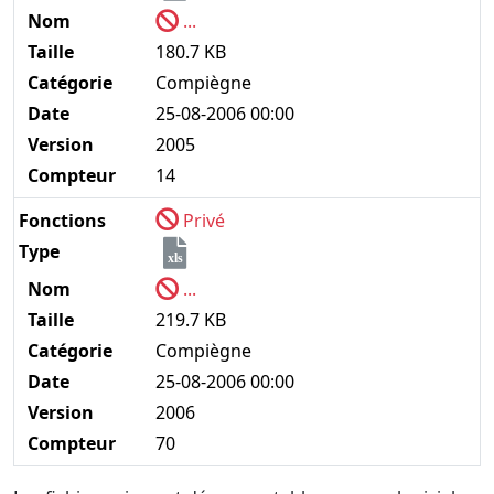
Nom
...
Taille
180.7 KB
Catégorie
Compiègne
Date
25-08-2006 00:00
Version
2005
Compteur
14
Fonctions
Privé
Type
xls
Nom
...
Taille
219.7 KB
Catégorie
Compiègne
Date
25-08-2006 00:00
Version
2006
Compteur
70