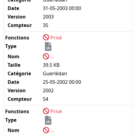
Date
31-05-2003 00:00
Version
2003
Compteur
35
Fonctions
Privé
Type
xls
Nom
...
Taille
39.5 KB
Catégorie
Guerlédan
Date
25-05-2002 00:00
Version
2002
Compteur
54
Fonctions
Privé
Type
xls
Nom
...