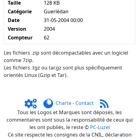
Taille
128 KB
Catégorie
Guerlédan
Date
31-05-2004 00:00
Version
2004
Compteur
62
Les fichiers .zip sont décompactables avec un logiciel
comme 7zip.
Les fichiers .tgz ou tar.gz sont plus spécifiquement
orientés Linux (Gzip et Tar).
Charte
-
Contact
Tous les Logos et Marques sont déposés, les
commentaires sont sous la responsabilité de ceux qui
les ont publiés, le reste ©
PC-Luzel
Ce site respecte les consignes de la CNIL, déclaration