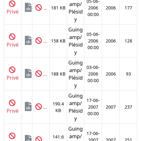
05-06-
amp/
...
181 KB
2006
2006
177
xls
Privé
Plésid
00:00
y
Guing
05-06-
amp/
...
158 KB
2006
2006
128
xls
Privé
Plésid
00:00
y
Guing
03-06-
amp/
...
188 KB
2006
2006
93
xls
Privé
Plésid
00:00
y
Guing
17-06-
amp/
190.4
...
2007
2007
237
xls
Privé
KB
Plésid
00:00
y
Guing
17-06-
amp/
141.6
...
2007
2007
251