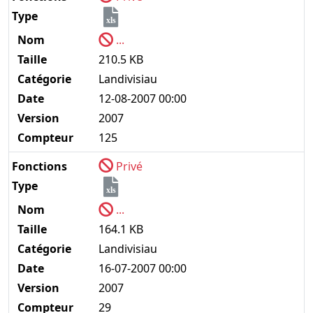
Type
xls
Nom
...
Taille
210.5 KB
Catégorie
Landivisiau
Date
12-08-2007 00:00
Version
2007
Compteur
125
Fonctions
Privé
Type
xls
Nom
...
Taille
164.1 KB
Catégorie
Landivisiau
Date
16-07-2007 00:00
Version
2007
Compteur
29