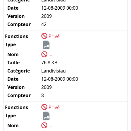
Date
12-08-2009 00:00
Version
2009
Compteur
42
Fonctions
Privé
Type
pdf
Nom
...
Taille
76.8 KB
Catégorie
Landivisiau
Date
12-08-2009 00:00
Version
2009
Compteur
8
Fonctions
Privé
Type
pdf
Nom
...