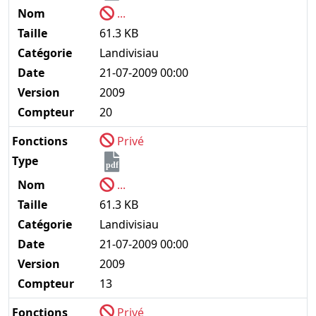
Nom
...
Taille
61.3 KB
Catégorie
Landivisiau
Date
21-07-2009 00:00
Version
2009
Compteur
20
Fonctions
Privé
Type
pdf
Nom
...
Taille
61.3 KB
Catégorie
Landivisiau
Date
21-07-2009 00:00
Version
2009
Compteur
13
Fonctions
Privé