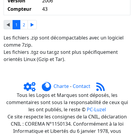
Version
2006
Compteur
43
◄
1
2
►
Les fichiers .zip sont décompactables avec un logiciel
comme 7zip.
Les fichiers .tgz ou tar.gz sont plus spécifiquement
orientés Linux (Gzip et Tar).
Charte
-
Contact
Tous les Logos et Marques sont déposés, les
commentaires sont sous la responsabilité de ceux qui
les ont publiés, le reste ©
PC-Luzel
Ce site respecte les consignes de la CNIL, déclaration
CNIL : COREMA N°1150134. Conformément à la loi
Informatique et Libertés du 6 janvier 1978, vous