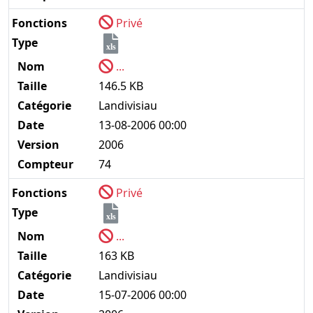
Fonctions
Privé
Type
xls
Nom
...
Taille
146.5 KB
Catégorie
Landivisiau
Date
13-08-2006 00:00
Version
2006
Compteur
74
Fonctions
Privé
Type
xls
Nom
...
Taille
163 KB
Catégorie
Landivisiau
Date
15-07-2006 00:00