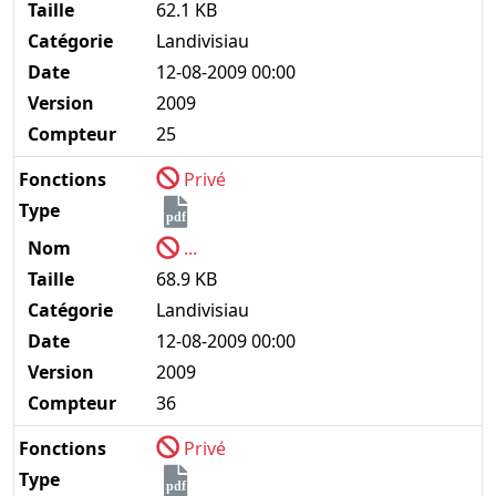
Taille
62.1 KB
Catégorie
Landivisiau
Date
12-08-2009 00:00
Version
2009
Compteur
25
Fonctions
Privé
Type
pdf
Nom
...
Taille
68.9 KB
Catégorie
Landivisiau
Date
12-08-2009 00:00
Version
2009
Compteur
36
Fonctions
Privé
Type
pdf