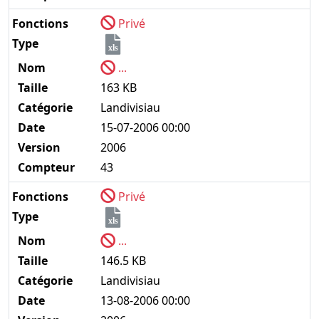
Fonctions
Privé
Type
xls
Nom
...
Taille
163 KB
Catégorie
Landivisiau
Date
15-07-2006 00:00
Version
2006
Compteur
43
Fonctions
Privé
Type
xls
Nom
...
Taille
146.5 KB
Catégorie
Landivisiau
Date
13-08-2006 00:00