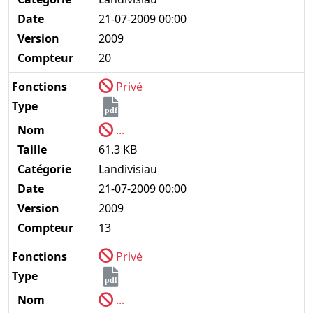
Date
21-07-2009 00:00
Version
2009
Compteur
20
Fonctions
Privé
Type
pdf
Nom
...
Taille
61.3 KB
Catégorie
Landivisiau
Date
21-07-2009 00:00
Version
2009
Compteur
13
Fonctions
Privé
Type
pdf
Nom
...