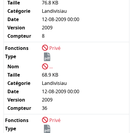
Taille
76.8 KB
Catégorie
Landivisiau
Date
12-08-2009 00:00
Version
2009
Compteur
8
Fonctions
Privé
Type
pdf
Nom
...
Taille
68.9 KB
Catégorie
Landivisiau
Date
12-08-2009 00:00
Version
2009
Compteur
36
Fonctions
Privé
Type
pdf