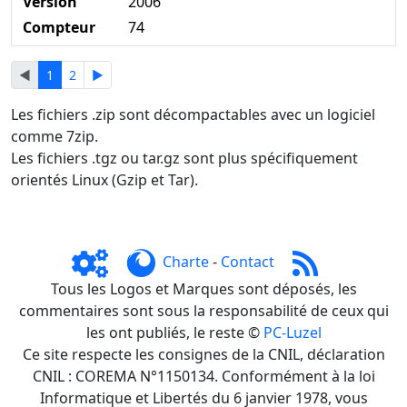
Version
2006
Compteur
74
◄
1
2
►
Les fichiers .zip sont décompactables avec un logiciel
comme 7zip.
Les fichiers .tgz ou tar.gz sont plus spécifiquement
orientés Linux (Gzip et Tar).
Charte
-
Contact
Tous les Logos et Marques sont déposés, les
commentaires sont sous la responsabilité de ceux qui
les ont publiés, le reste ©
PC-Luzel
Ce site respecte les consignes de la CNIL, déclaration
CNIL : COREMA N°1150134. Conformément à la loi
Informatique et Libertés du 6 janvier 1978, vous