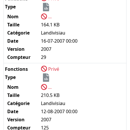
Type
xls
Nom
...
Taille
164.1 KB
Catégorie
Landivisiau
Date
16-07-2007 00:00
Version
2007
Compteur
29
Fonctions
Privé
Type
xls
Nom
...
Taille
210.5 KB
Catégorie
Landivisiau
Date
12-08-2007 00:00
Version
2007
Compteur
125