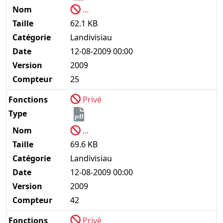
Nom
...
Taille
62.1 KB
Catégorie
Landivisiau
Date
12-08-2009 00:00
Version
2009
Compteur
25
Fonctions
Privé
Type
pdf
Nom
...
Taille
69.6 KB
Catégorie
Landivisiau
Date
12-08-2009 00:00
Version
2009
Compteur
42
Fonctions
Privé