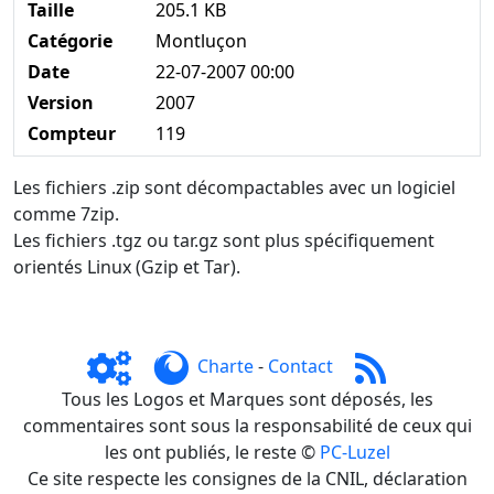
Taille
205.1 KB
Catégorie
Montluçon
Date
22-07-2007 00:00
Version
2007
Compteur
119
Les fichiers .zip sont décompactables avec un logiciel
comme 7zip.
Les fichiers .tgz ou tar.gz sont plus spécifiquement
orientés Linux (Gzip et Tar).
Charte
-
Contact
Tous les Logos et Marques sont déposés, les
commentaires sont sous la responsabilité de ceux qui
les ont publiés, le reste ©
PC-Luzel
Ce site respecte les consignes de la CNIL, déclaration