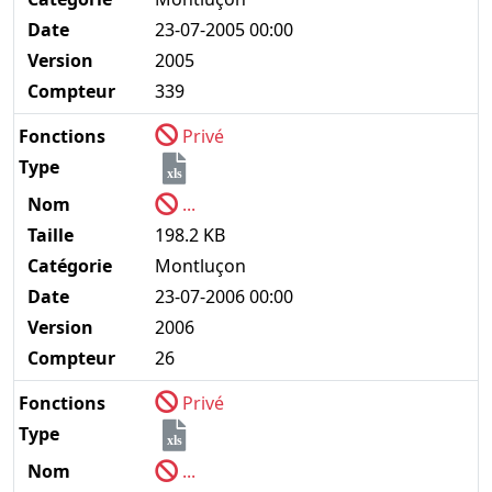
Date
23-07-2005 00:00
Version
2005
Compteur
339
Fonctions
Privé
Type
xls
Nom
...
Taille
198.2 KB
Catégorie
Montluçon
Date
23-07-2006 00:00
Version
2006
Compteur
26
Fonctions
Privé
Type
xls
Nom
...