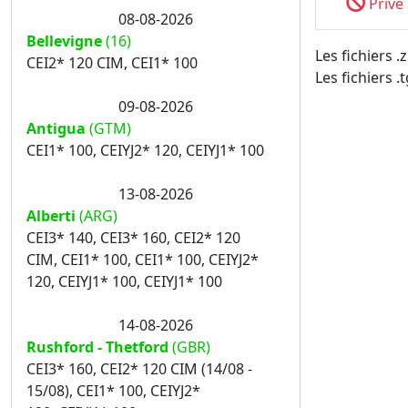
Privé
08-08-2026
Bellevigne
(16)
Les fichiers 
CEI2* 120 CIM, CEI1* 100
Les fichiers .
09-08-2026
Antigua
(GTM)
CEI1* 100, CEIYJ2* 120, CEIYJ1* 100
13-08-2026
Alberti
(ARG)
CEI3* 140, CEI3* 160, CEI2* 120
CIM, CEI1* 100, CEI1* 100, CEIYJ2*
120, CEIYJ1* 100, CEIYJ1* 100
14-08-2026
Rushford - Thetford
(GBR)
CEI3* 160, CEI2* 120 CIM (14/08 -
15/08), CEI1* 100, CEIYJ2*