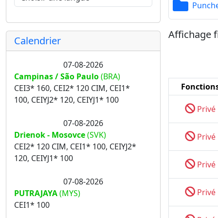
Punch
Affichage f
Calendrier
07-08-2026
Campinas / São Paulo
(BRA)
Fonction
CEI3* 160, CEI2* 120 CIM, CEI1*
100, CEIYJ2* 120, CEIYJ1* 100
Privé
07-08-2026
Drienok - Mosovce
(SVK)
Privé
CEI2* 120 CIM, CEI1* 100, CEIYJ2*
120, CEIYJ1* 100
Privé
07-08-2026
Privé
PUTRAJAYA
(MYS)
CEI1* 100