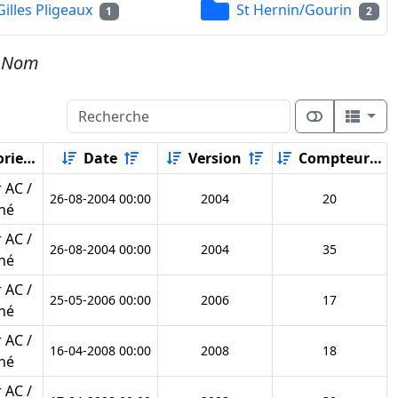
Gilles Pligeaux
St Hernin/Gourin
1
2
e
Nom
rie
Date
Version
Compteur
 AC /
26-08-2004 00:00
2004
20
né
 AC /
26-08-2004 00:00
2004
35
né
 AC /
25-05-2006 00:00
2006
17
né
 AC /
16-04-2008 00:00
2008
18
né
 AC /