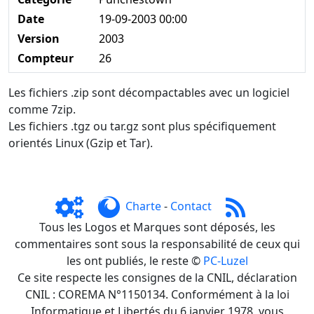
Date
19-09-2003 00:00
Version
2003
Compteur
26
Les fichiers .zip sont décompactables avec un logiciel
comme 7zip.
Les fichiers .tgz ou tar.gz sont plus spécifiquement
orientés Linux (Gzip et Tar).
Charte
-
Contact
Tous les Logos et Marques sont déposés, les
commentaires sont sous la responsabilité de ceux qui
les ont publiés, le reste ©
PC-Luzel
Ce site respecte les consignes de la CNIL, déclaration
CNIL : COREMA N°1150134. Conformément à la loi
Informatique et Libertés du 6 janvier 1978, vous