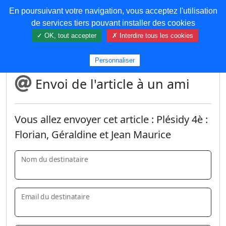
En poursuivant votre navigation, vous acceptez l'utilisation
COREMA
de services tiers pouvant installer des cookies
✓ OK, tout accepter
✗ Interdire tous les cookies
Plus de contenu
Personnaliser
Envoi de l'article à un ami
Vous allez envoyer cet article :
Plésidy 4è :
Florian, Géraldine et Jean Maurice
Nom du destinataire
Email du destinataire